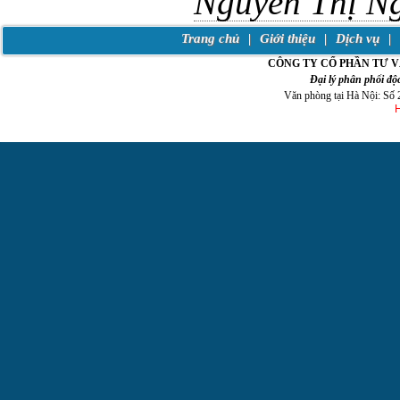
Nguyễn Thị N
Trang chủ
|
Giới thiệu
|
Dịch vụ
|
CÔNG TY CỔ PHẦN TƯ V
Đại lý phân phối độc
Văn phòng tại Hà Nội: Số