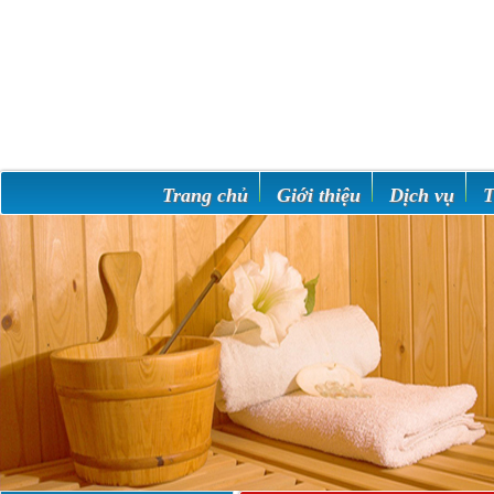
Trang chủ
Giới thiệu
Dịch vụ
T