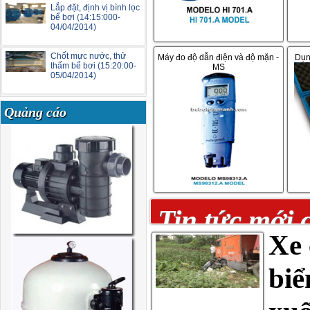
Lắp đặt, định vị bình lọc
bể bơi (14:15:000-
04/04/2014)
Chốt mực nước, thử
Máy đo độ dẫn điện và độ mặn -
Dụn
thấm bể bơi (15:20:00-
MS
05/04/2014)
Quảng cáo
Tin tức mới 
Xe 
biể